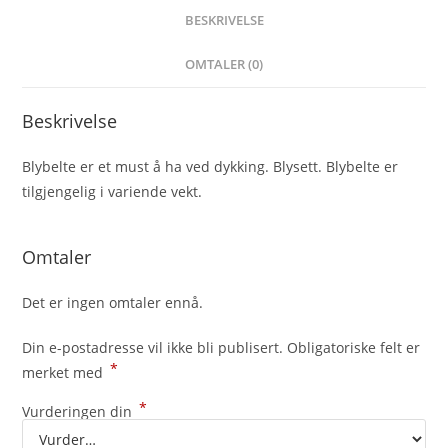
BESKRIVELSE
OMTALER (0)
Beskrivelse
Blybelte er et must å ha ved dykking. Blysett. Blybelte er
tilgjengelig i variende vekt.
Omtaler
Det er ingen omtaler ennå.
Din e-postadresse vil ikke bli publisert.
Obligatoriske felt er
*
merket med
*
Vurderingen din