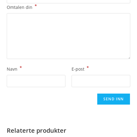
*
Omtalen din
*
*
Navn
E-post
Relaterte produkter