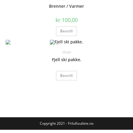
Brenner / Varmer
kr
100,00
Bestill
Vinter
Fjell ski pakke.
Bestill
Copyright 2021 - Friluftsutleie.no