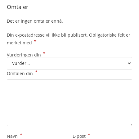
Omtaler
Det er ingen omtaler ennå.
Din e-postadresse vil ikke bli publisert.
Obligatoriske felt er
*
merket med
*
Vurderingen din
*
Omtalen din
*
*
Navn
E-post