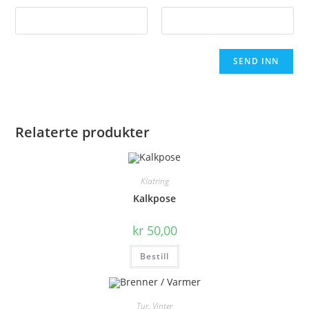
Relaterte produkter
Klatring
Kalkpose
kr
50,00
Bestill
Tur
,
Vinter