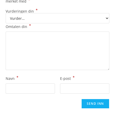
*
merket med
*
Vurderingen din
*
Omtalen din
*
*
Navn
E-post