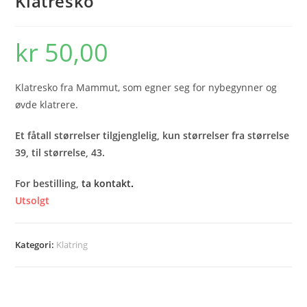
Klatresko
kr
50,00
Klatresko fra Mammut, som egner seg for nybegynner og
øvde klatrere.
Et fåtall størrelser tilgjenglelig, kun størrelser fra størrelse
39, til størrelse, 43.
For bestilling,
ta kontakt
.
Utsolgt
Kategori:
Klatring