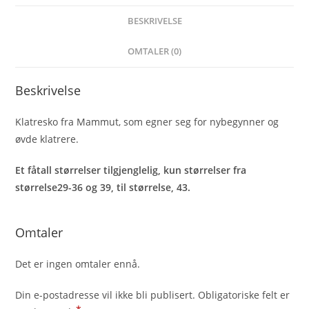
BESKRIVELSE
OMTALER (0)
Beskrivelse
Klatresko fra Mammut, som egner seg for nybegynner og
øvde klatrere.
Et fåtall størrelser tilgjenglelig, kun størrelser fra
størrelse29-36 og 39, til størrelse, 43.
Omtaler
Det er ingen omtaler ennå.
Din e-postadresse vil ikke bli publisert.
Obligatoriske felt er