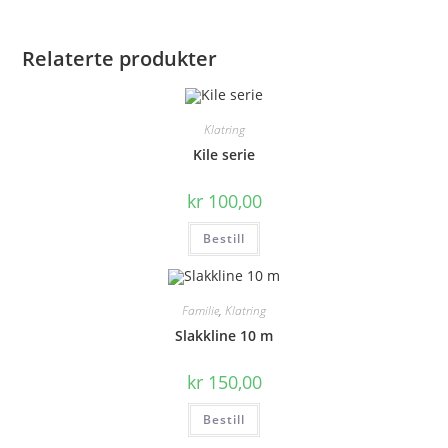
Relaterte produkter
Klatring
Kile serie
kr
100,00
Bestill
Familie
,
Klatring
Slakkline 10 m
kr
150,00
Bestill