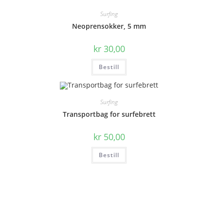
Surfing
Neoprensokker, 5 mm
kr
30,00
Bestill
Surfing
Transportbag for surfebrett
kr
50,00
Bestill