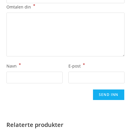
*
Omtalen din
*
*
Navn
E-post
Relaterte produkter