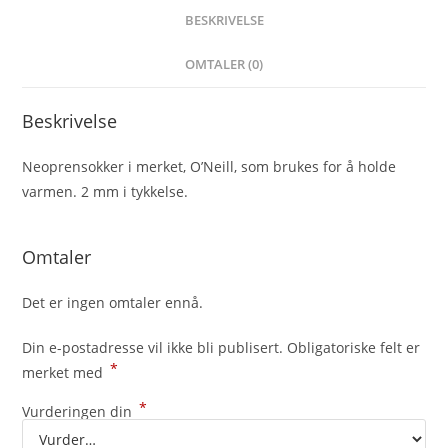
BESKRIVELSE
OMTALER (0)
Beskrivelse
Neoprensokker i merket, O’Neill, som brukes for å holde
varmen. 2 mm i tykkelse.
Omtaler
Det er ingen omtaler ennå.
Din e-postadresse vil ikke bli publisert.
Obligatoriske felt er
*
merket med
*
Vurderingen din