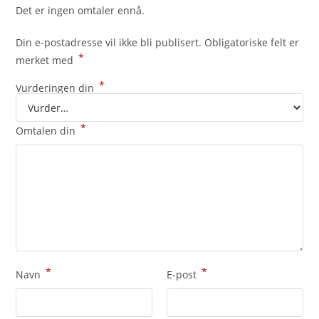
Det er ingen omtaler ennå.
Din e-postadresse vil ikke bli publisert.
Obligatoriske felt er
*
merket med
*
Vurderingen din
*
Omtalen din
*
*
Navn
E-post