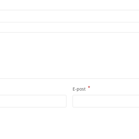
*
E-post