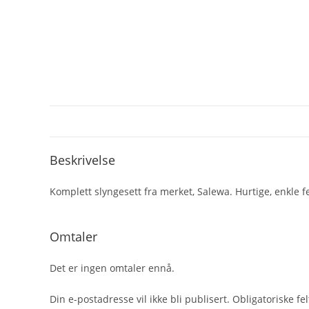
Beskrivelse
Komplett slyngesett fra merket, Salewa. Hurtige, enkle fe
Omtaler
Det er ingen omtaler ennå.
Din e-postadresse vil ikke bli publisert.
Obligatoriske fe