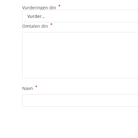
*
Vurderingen din
*
Omtalen din
*
Navn